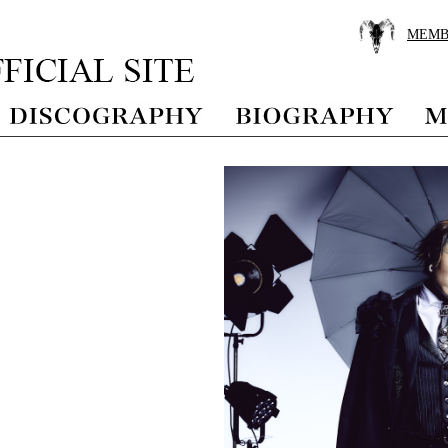
MEMB
県