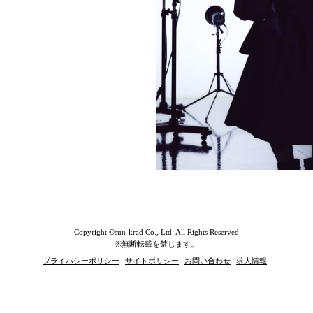
Copyright ©sun-krad Co., Ltd. All Rights Reserved
※無断転載を禁じます。
プライバシーポリシー
サイトポリシー
お問い合わせ
求人情報