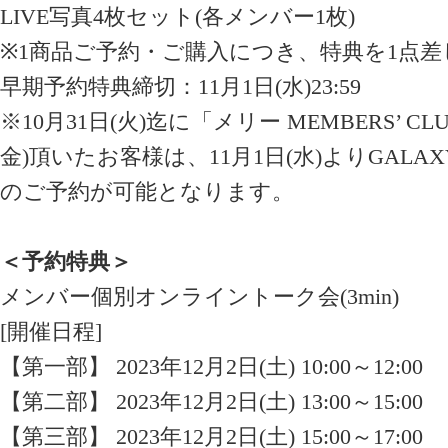
LIVE写真4枚セット(各メンバー1枚)
※1商品ご予約・ご購入につき、特典を1点
早期予約特典締切：11月1日(水)23:59
※10月31日(火)迄に「メリー MEMBERS’ C
金)頂いたお客様は、11月1日(水)よりGALAXY
のご予約が可能となります。
＜予約特典＞
メンバー個別オンライントーク会(3min)
[開催日程]
【第一部】 2023年12月2日(土) 10:00～12:00
【第二部】 2023年12月2日(土) 13:00～15:00
【第三部】 2023年12月2日(土) 15:00～17:00