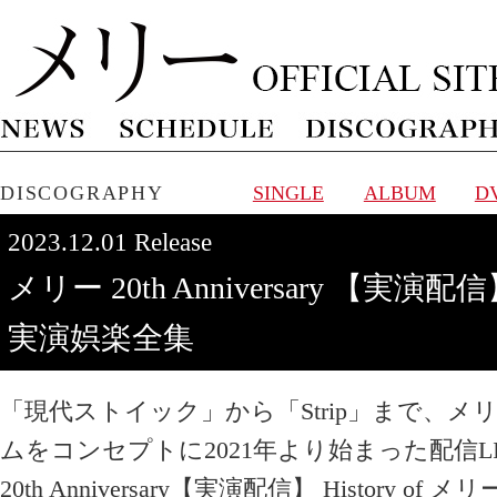
DISCOGRAPHY
SINGLE
ALBUM
D
2023.12.01 Release
メリー 20th Anniversary 【実演配信】
実演娯楽全集
「現代ストイック」から「Strip」まで、
ムをコンセプトに2021年より始まった配信L
20th Anniversary【実演配信】 History 